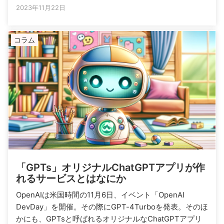
2023年11月22日
コラム
「GPTs」オリジナルChatGPTアプリが作
れるサービスとはなにか
OpenAIは米国時間の11月6日、イベント「OpenAI
DevDay」を開催。その際にGPT-4Turboを発表。そのほ
かにも、GPTsと呼ばれるオリジナルなChatGPTアプリ