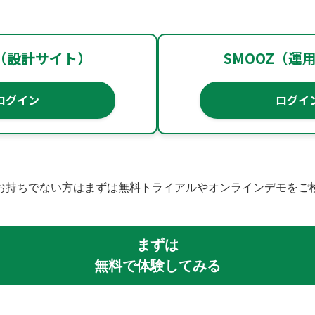
Z（設計サイト）
SMOOZ（運
ログイン
ログイ
お持ちでない方はまずは無料トライアルやオンラインデモをご
まずは
無料で体験してみる