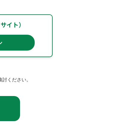
用サイト）
ン
検討ください。