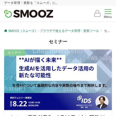
データ管理・更新を「スムーズ」に。
Menu
SMOOZ（スムーズ）- ブラウザで使えるデータ管理・更新ツール
セミナー
セミナー
セミナー