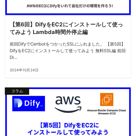
【第6回】DifyをEC2にインストールして使っ
てみよう Lambda時間外停止編
前回DifyでCertbotをつかったSSLにふれました。 【第5回】
DifyをEC2にインストールして使ってみよう 無料SSL編 前回
Di...
2024年10月24日
コラム