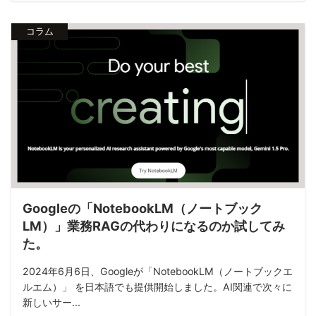
コラム
Googleの「NotebookLM（ノートブック
LM）」業務RAGの代わりになるのか試してみ
た。
2024年6月6日、Googleが「NotebookLM（ノートブックエ
ルエム）」 を日本語でも提供開始しました。AI関連で次々に
新しいサー...