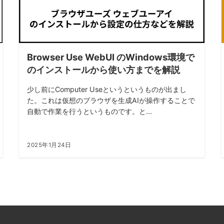
Browser Use WebUI のWindows環境で
のインストールから使い方までを解説
少し前にComputer Useというというものが出まし
た。これは仮想のブラウザを生成AIが操作することで
自動で作業を行うというものです。と...
2025年1月24日