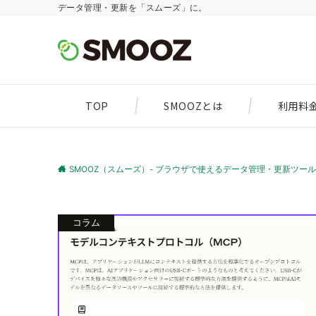
データ管理・更新を「スムーズ」に。
TOP
SMOOZとは
利用料
SMOOZ（スムーズ）- ブラウザで使えるデータ管理・更新ツール
コラム