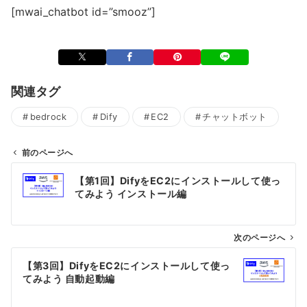
[mwai_chatbot id=”smooz”]
関連タグ
bedrock
Dify
EC2
チャットボット
前のページへ
投
【第1回】DifyをEC2にインストールして使っ
稿
てみよう インストール編
ナ
ビ
ゲ
次のページへ
ー
【第3回】DifyをEC2にインストールして使っ
シ
てみよう 自動起動編
ョ