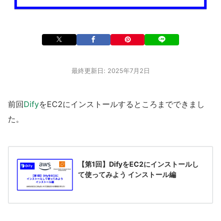
最終更新日: 2025年7月2日
前回
Dify
をEC2にインストールするところまでできまし
た。
【第1回】DifyをEC2にインストールし
て使ってみよう インストール編