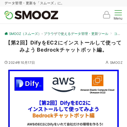
データ管理・更新を「スムーズ」に。
Menu
SMOOZ（スムーズ）- ブラウザで使えるデータ管理・更新ツール
コラム
【第2回】DifyをEC2にインストールして使って
みよう Bedrockチャットボット編。
2024年10月17日
SMOOZ