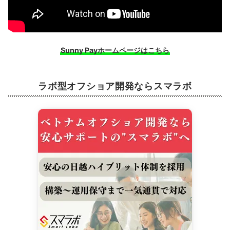
Sunny Payホームページはこちら
ラボ型オフショア開発ならスマラボ