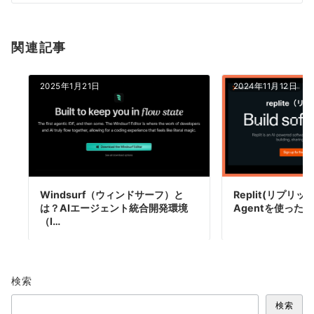
ン
関連記事
2025年1月21日
2024年11月12日
Windsurf（ウィンドサーフ）と
Replit(リプリット
は？AIエージェント統合開発環境
Agentを使ったA
（I…
検索
検索