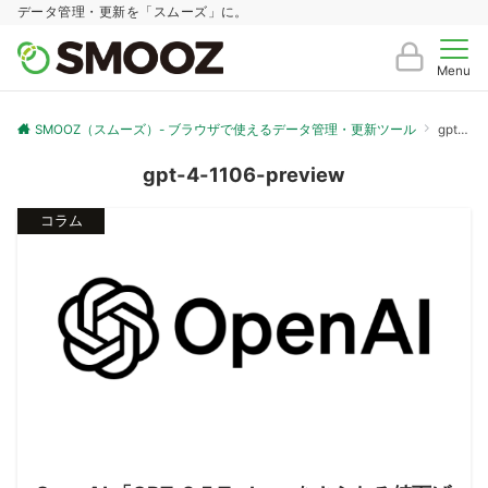
データ管理・更新を「スムーズ」に。
Menu
SMOOZ（スムーズ）- ブラウザで使えるデータ管理・更新ツール
gpt-4-1106-preview
gpt-4-1106-preview
コラム