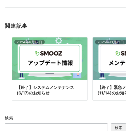
ビ
ゲ
ー
関連記事
シ
ョ
ン
2024年6月17日
2025年11月12日
【終了】システムメンテナンス
【終了】緊急メン
(6/17)のお知らせ
(11/14)のお知ら
検索
検索