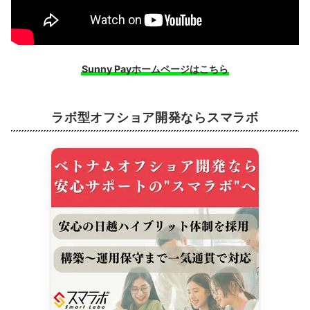
Sunny Payホームページはこちら
ラボ型オフショア開発ならスマラボ