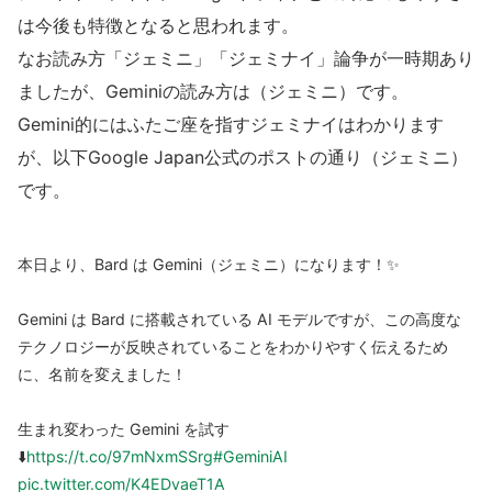
は今後も特徴となると思われます。
なお読み方「ジェミニ」「ジェミナイ」論争が一時期あり
ましたが、Geminiの読み方は（ジェミニ）です。
Gemini的にはふたご座を指すジェミナイはわかります
が、以下Google Japan公式のポストの通り（ジェミニ）
です。
本日より、Bard は Gemini（ジェミニ）になります！✨
Gemini は Bard に搭載されている AI モデルですが、この高度な
テクノロジーが反映されていることをわかりやすく伝えるため
に、名前を変えました！
生まれ変わった Gemini を試す
⬇️
https://t.co/97mNxmSSrg
#GeminiAI
pic.twitter.com/K4EDvaeT1A