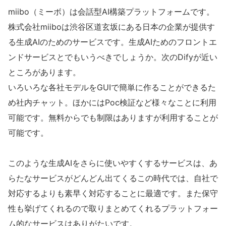
miibo（ミーボ）は会話型AI構築プラットフォームです。
株式会社miiboは渋谷区道玄坂にある日本の企業が提供す
る生成AIのためのサービスです。生成AIためのフロントエ
ンドサービスとでもいうべきでしょうか。次のDifyが近い
ところがあります。
いろいろな各社モデルをGUIで簡単に作ることができるた
め社内チャット。ほかにはPoc検証など様々なことに利用
可能です。無料からでも制限はありますが利用することが
可能です。
このような生成AIをさらに使いやすくするサービスは、あ
らたなサービスがどんどん出てくるこの時代では、自社で
対応するよりも素早く対応することに最適です。また保守
性も挙げてくれるので取りまとめてくれるプラットフォー
ム的なサービスはありがたいです。