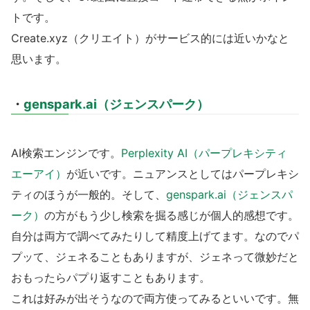
トです。
Create.xyz（クリエイト）がサービス的には近いかなと
思います。
・
genspark.ai（ジェンスパーク）
AI検索エンジンです。
Perplexity AI（パープレキシティ
エーアイ）
が近いです。ニュアンスとしてはパープレキシ
ティのほうが一般的。そして、
genspark.ai（ジェンスパ
ーク）
の方がもう少し検索を掘る感じが個人的感想です。
自分は両方で調べてみたりして精度上げてます。なのでパ
プッて、ジェネることもありますが、ジェネって微妙だと
おもったらパプり返すこともあります。
これは好みが出そうなので両方使ってみるといいです。無