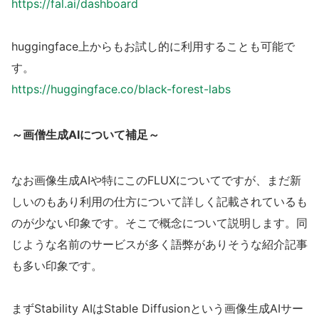
https://fal.ai/dashboard
huggingface上からもお試し的に利用することも可能で
す。
https://huggingface.co/black-forest-labs
～画僧生成AIについて補足～
なお画像生成AIや特にこのFLUXについてですが、まだ新
しいのもあり利用の仕方について詳しく記載されているも
のが少ない印象です。そこで概念について説明します。同
じような名前のサービスが多く語弊がありそうな紹介記事
も多い印象です。
まずStability AIはStable Diffusionという画像生成AIサー