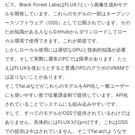
ビス。Black Forest LabsはFLUX.1という画像生成AIモデ
ルを開発しています。これらのモデルの一部はオープンソ
ースソフトウェア（OSS）として公開されています。その
ため知識がある人ならGitHubからダウンロードしてロー
カル環境で使用できます。これが前提です。
しかしローカル使用には適切なGPUと技術的知識が必要
です。そして実際に通常のPCでは限界があります。たと
えばFLUXを使おうとすると普通のPCのグラボのVRAMで
は足りないことがあります。
そこでfal.aiなどがこれらのモデルをAPI化し一般ユーザー
にも使いやすい形で従量課金制で提供しています。API化
されていることでシステムにも組み込みやすいです。
そして、すべてのモデルがOSSで提供されているわけでは
ありません。具体的にはFLUX.1の[pro]です。これはOSS
での提供は今はされていません。そこでfal.aiのようなサ