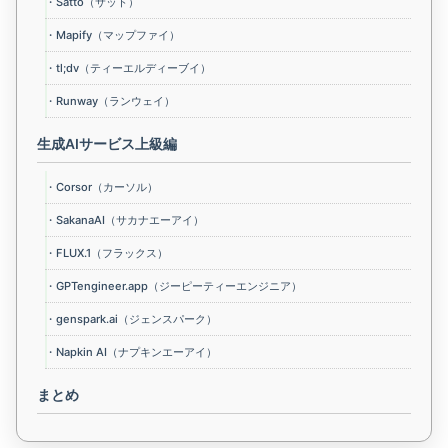
・Satto（サット）
・Mapify（マップファイ）
・tl;dv（ティーエルディーブイ）
・Runway（ランウェイ）
生成AIサービス上級編
・Corsor（カーソル）
・SakanaAI（サカナエーアイ）
・FLUX.1（フラックス）
・GPTengineer.app（ジーピーティーエンジニア）
・genspark.ai（ジェンスパーク）
・Napkin AI（ナプキンエーアイ）
まとめ