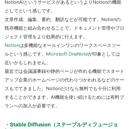
NotionAIというサービスがあるというよりNotionの機能
としてという感じです。
文章作成、編集、要約、翻訳などが可能です。Notionの
既存機能と組み合わせることで、ドキュメント管理やプロ
ジェクト管理をより効果的に行えます。
Notion
は多機能なオールインワンのワークスペースツー
ルという感じです。
Microsoft OneNote
が印象としては
近いかもしれません。
最近では会議議事録や静的ページが作れる機能でスタート
アップ企業のホームページの代わりつかわれるなどのケー
スもでてきました。Notionだけなら無料でも十分に利用
することができます。AI機能を使い続けるためには有料プ
ランへの加入が必要です。
・Stable Diffusion（ステーブルディフュージョ