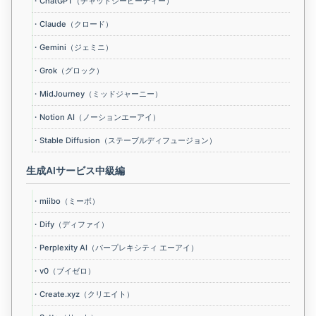
・ChatGPT（チャットジーピーティー）
・Claude（クロード）
・Gemini（ジェミニ）
・Grok（グロック）
・MidJourney（ミッドジャーニー）
・Notion AI（ノーションエーアイ）
・Stable Diffusion（ステーブルディフュージョン）
生成AIサービス中級編
・miibo（ミーボ）
・Dify（ディファイ）
・Perplexity AI（パープレキシティ エーアイ）
・v0（ブイゼロ）
・Create.xyz（クリエイト）