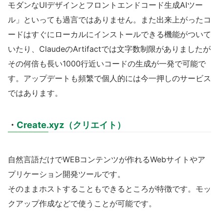
モダンなUIデザインとフロントエンドコード生成AIツー
ル」といっても過言ではありません。また出来上がったコ
ードはすぐにローカルにインストールできる機能がついて
いたり、ClaudeのArtifactでは文字数制限がありましたが
その何倍も長い1000行近いコードの生成が一発で可能で
す。アップデートも頻繁で個人的には今一押しのサービス
ではあります。
・
Create.xyz（クリエイト）
自然言語だけでWEBコンテンツが作れるWebサイトやア
プリケーション開発ツールです。
そのままホストすることもできるところが特徴です。モッ
クアップ作成などで使うことが可能です。