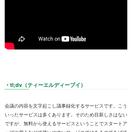
・
tl;dv（ティーエルディーブイ）
会議の内容を文字起こし議事録化するサービスです。こう
いったサービスは多くあります。そのため目新しさはない
ですが、無料から使えるサービスということでスタートア