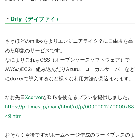
・
Dify（ディファイ）
さきほどのmiiboをよりエンジニアライク？に自由度を高
めた印象のサービスです。
なによりこれもOSS（オープンソースソフトウェア）で
AWSのEC2に組み込んだりAzuru、ローカルサーバーなど
にdokerで導入するなど様々な利用方法が見込まれます。
なお先日
Xserver
がDifyを使えるプランを提供しました。
https://prtimes.jp/main/html/rd/p/000000127.0000768
49.html
おそらく今後ですがホームページ作成のワードプレスのよ