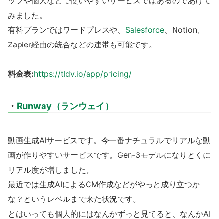
ップや個人などで使いやすいサービスではあるのであげて
みました。
有料プランではワードプレスや、
Salesforce
、Notion、
Zapier経由の統合などの連帯も可能です。
料金表:
https://tldv.io/app/pricing/
・
Runway（ランウェイ）
動画生成AIサービスです。今一番ナチュラルでリアルな動
画が作りやすいサービスです。Gen-3モデルになりとくに
リアル度が増しました。
最近では生成AIによるCM作成などがやっと成り立つか
な？というレベルまで来た状況です。
とはいっても個人的にはなんかずっと見てると、なんかAI