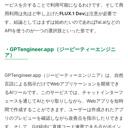
ービスを介することで利用可能になるわけです。そして商
用利用は先ほど申し上げた
FLUX.1 Dev
は注意が必要で
す。結論としてはまずは始めたいのであればfal.aiなどの
APIを使うのが一つの選択肢といった形です。
・
GPTengineer.app（ジーピーティーエンジニ
ア）
GPTengineer.app（ジーピーティーエンジニア）は、自然
言語による指示だけでWebアプリケーションを開発でき
るAIツールです
。このサービスでは、チャットインターフ
ェースを通じてAIとやり取りしながら、Webアプリを短時
間で作成することができます
。ユーザーは作成されたアプ
リのプレビューを確認しながら改善点を指示したりできま
す。そして、Git経由に直接コード連帯できる点がポイン