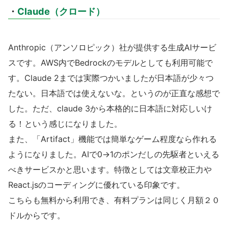
・
Claude（クロード）
Anthropic（アンソロピック）社が提供する生成AIサービ
スです。AWS内でBedrockのモデルとしても利用可能で
す。Claude 2までは実際つかいましたが日本語が少々つ
たない。日本語では使えないな。というのが正直な感想で
した。ただ、claude 3から本格的に日本語に対応しいけ
る！という感じになりました。
また、「Artifact」機能では簡単なゲーム程度なら作れる
ようになりました。AIで0→1のポンだしの先駆者といえる
べきサービスかと思います。特徴としては文章校正力や
React.jsのコーディングに優れている印象です。
こちらも無料から利用でき、有料プランは同じく月額２０
ドルからです。