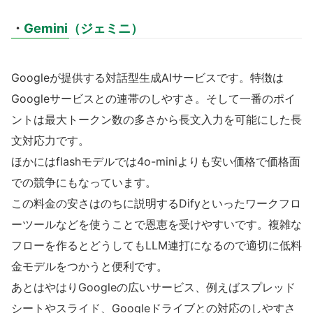
・
Gemini（ジェミニ）
Googleが提供する対話型生成AIサービスです。特徴は
Googleサービスとの連帯のしやすさ。そして一番のポイ
ントは最大トークン数の多さから長文入力を可能にした長
文対応力です。
ほかにはflashモデルでは4o-miniよりも安い価格で価格面
での競争にもなっています。
この料金の安さはのちに説明するDifyといったワークフロ
ーツールなどを使うことで恩恵を受けやすいです。複雑な
フローを作るとどうしてもLLM連打になるので適切に低料
金モデルをつかうと便利です。
あとはやはりGoogleの広いサービス、例えばスプレッド
シートやスライド、Googleドライブとの対応のしやすさ