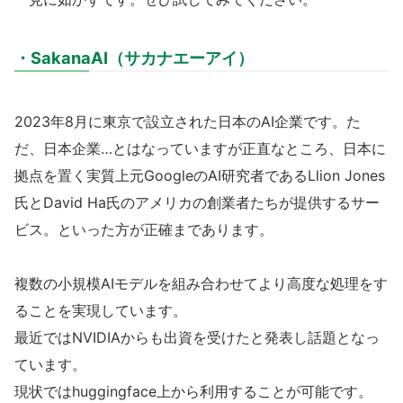
・SakanaAI（サカナエーアイ）
2023年8月に東京で設立された日本のAI企業です。た
だ、日本企業…とはなっていますが正直なところ、日本に
拠点を置く実質上元GoogleのAI研究者であるLlion Jones
氏とDavid Ha氏のアメリカの創業者たちが提供するサー
ビス。といった方が正確まであります。
複数の小規模AIモデルを組み合わせてより高度な処理をす
ることを実現しています。
最近ではNVIDIAからも出資を受けたと発表し話題となっ
ています。
現状ではhuggingface上から利用することが可能です。