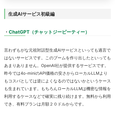
生成AIサービス初級編
・
ChatGPT（チャットジーピーティー）
言わずもがな元祖対話型生成AIサービスといっても過言で
はないサービスです。このブームを作り出したといっても
あまりありません。OpenAI社が提供するサービスです。
昨今では4o-miniのAPI価格の安さからローカルLLMより
もコスパとしては逆によくなるのではないかというケース
も生まれています。もちろんローカルLLMは機密な情報を
利用するケースなどで確実に残り続けます。無料から利用
でき、有料プランは月額２０ドルからです。