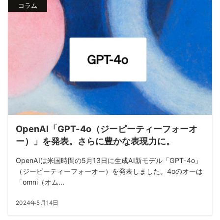
コラム
OpenAI「GPT-4o（ジーピーティーフォーオ
ー）」を発表。さらに豊かな表現力に。
OpenAIは米国時間の5月13日に生成AI新モデル「GPT-4o」
（ジーピーティーフォーオー）を発表しました。4oのオーは
「omni（オム...
2024年5月14日