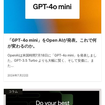
「GPT-4o mini」をOpen AIが発表。これで何
が変わるのか。
OpenAIは米国時間7月18日に「GPT-4o mini」を発表しまし
た。GPT-3.5 Turbo よりも大幅に賢く、そして安価に。ま
た...
2024年7月22日
コラム