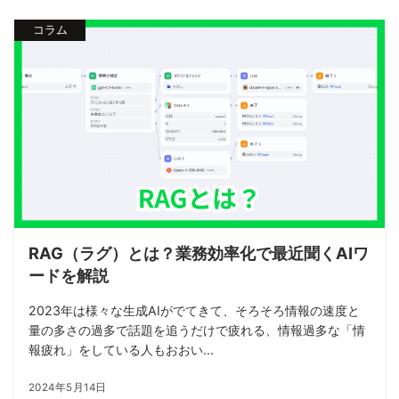
コラム
RAG（ラグ）とは？業務効率化で最近聞くAIワ
ードを解説
2023年は様々な生成AIがでてきて、そろそろ情報の速度と
量の多さの過多で話題を追うだけで疲れる、情報過多な「情
報疲れ」をしている人もおおい...
2024年5月14日