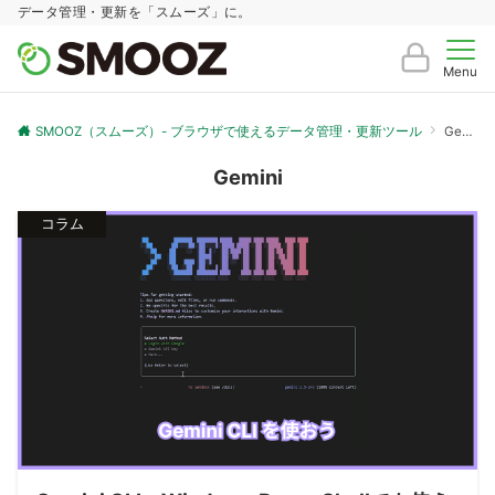
データ管理・更新を「スムーズ」に。
Menu
SMOOZ（スムーズ）- ブラウザで使えるデータ管理・更新ツール
Gemini
Gemini
コラム