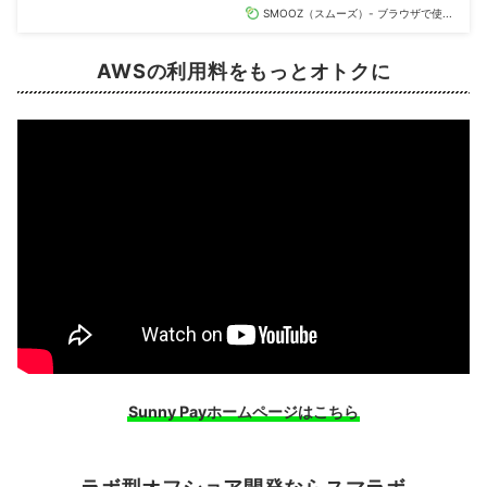
SMOOZ（スムーズ）- ブラウザで使...
AWSの利用料をもっと
オトク
に
Sunny Payホームページはこちら
ラボ型オフショア開発ならスマラボ