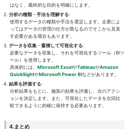
はなく、最終的な目的を明確にします。
分析の種類・手法を理解する
:
使用するデータの種類や手法を選定します。企業によ
ってはデータの管理の仕方が異なるのでそこから見直
す必要がある場合もあります。
データを収集・蓄積して可視化する
:
必要なデータを収集し、それを可視化するツール（BIツ
ール）を使用します。
具体的には、
Microsoft Excel
や
Tableau
や
Amazon
QuickSight
や
Microsoft Power BI
などがあります。
結果を評価する
:
分析結果をもとに、施策の効果を評価し、次のアクシ
ョンを決定します。また、可視化したデータを次回比
較できるように的確に保持する必要あります。
4.まとめ