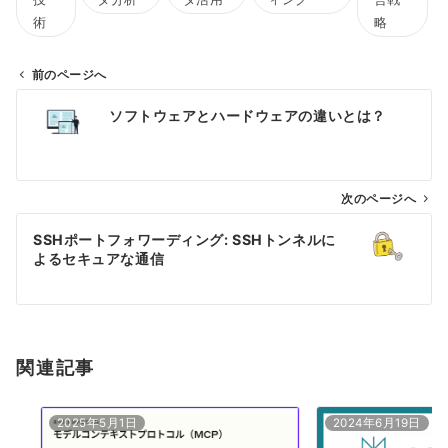
術
略
前のページへ
投
ソフトウェアとハードウェアの違いとは？
稿
ナ
ビ
ゲ
次のページへ
ー
SSHポートフォワーディング: SSHトンネルに
シ
よるセキュアな通信
ョ
ン
関連記事
2025年5月1日
2024年6月19日