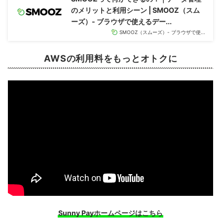
のメリットと利用シーン | SMOOZ（スム
ーズ）- ブラウザで使えるデー...
SMOOZ（スムーズ）- ブラウザで使...
AWSの利用料をもっと
オトク
に
Sunny Payホームページはこちら