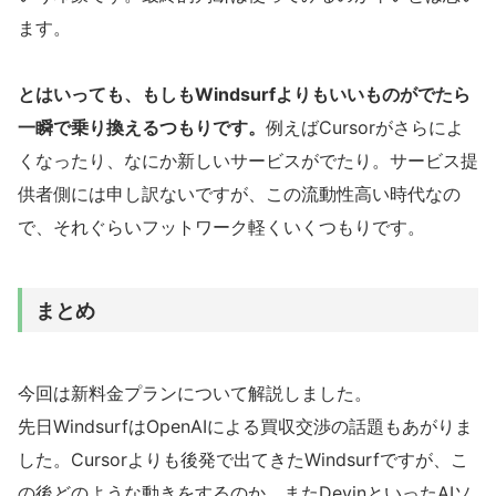
ます。
とはいっても、もしもWindsurfよりもいいものがでたら
一瞬で乗り換えるつもりです。
例えばCursorがさらによ
くなったり、なにか新しいサービスがでたり。サービス提
供者側には申し訳ないですが、この流動性高い時代なの
で、それぐらいフットワーク軽くいくつもりです。
まとめ
今回は新料金プランについて解説しました。
先日WindsurfはOpenAIによる買収交渉の話題もあがりま
した。Cursorよりも後発で出てきたWindsurfですが、こ
の後どのような動きをするのか、またDevinといったAIソ