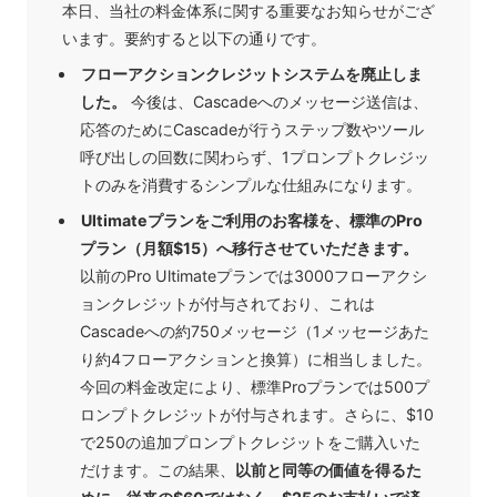
本日、当社の料金体系に関する重要なお知らせがござ
います。要約すると以下の通りです。
フローアクションクレジットシステムを廃止しま
した。
今後は、Cascadeへのメッセージ送信は、
応答のためにCascadeが行うステップ数やツール
呼び出しの回数に関わらず、1プロンプトクレジッ
トのみを消費するシンプルな仕組みになります。
Ultimateプランをご利用のお客様を、標準のPro
プラン（月額$15）へ移行させていただきます。
以前のPro Ultimateプランでは3000フローアクシ
ョンクレジットが付与されており、これは
Cascadeへの約750メッセージ（1メッセージあた
り約4フローアクションと換算）に相当しました。
今回の料金改定により、標準Proプランでは500プ
ロンプトクレジットが付与されます。さらに、$10
で250の追加プロンプトクレジットをご購入いた
だけます。この結果、
以前と同等の価値を得るた