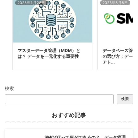
2023年7月28日
2023年8月8日
マスターデータ管理（MDM）と
データベース管理シ
は？ データを一元化する重要性
の選び方：データ
アト…
検索
検索
おすすめ記事
SMOOZって何ができるの？｜データ管理