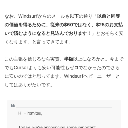
なお、Windsurfからのメールも以下の通り「
以前と同等
の価値を得るために、従来の$60ではなく、$25のお支払
いで済むようになると見込んでおります！
」とおそらく安
くなります。と言ってきてます。
この主張を信じるなら実質、
半額
以上になるかと。今まで
でもCursorよりも安い可能性もゼロでなかったのでさら
に安いのではと思ってます。Windsurfヘビーユーザーと
してはありがたいです。
Hi Hiromitsu,
Today, we’re announcing some important