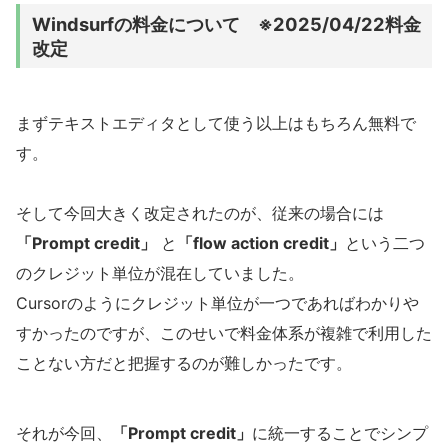
Windsurfの料金について ※2025/04/22料金
改定
まずテキストエディタとして使う以上はもちろん無料で
す。
そして今回大きく改定されたのが、従来の場合には
「Prompt credit」
と
「flow action credit」
という二つ
のクレジット単位が混在していました。
Cursorのようにクレジット単位が一つであればわかりや
すかったのですが、このせいで料金体系が複雑で利用した
ことない方だと把握するのが難しかったです。
それが今回、
「Prompt credit」
に統一することでシンプ