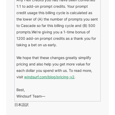
1:1 to add-on prompt credits. Your prompt
credit usage this billing cycle is calculated as
the lower of (A) the number of prompts you sent
to Cascade so far this billing cycle and (B) 500
prompts.We’re giving you a 1-time bonus of
1200 add-on prompt credits as a thank you for
taking a bet on us early.
We hope that these changes greatly simplify
pricing and also help you get more value for
each dollar you spend with us. To read more,
visit
windsurf.com/blog/pricing-v2
.
Best,
Windsurf Team—
日本語訳