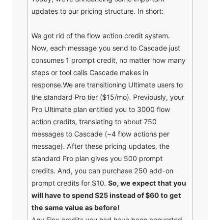
updates to our pricing structure. In short:
We got rid of the flow action credit system.
Now, each message you send to Cascade just
consumes 1 prompt credit, no matter how many
steps or tool calls Cascade makes in
response.We are transitioning Ultimate users to
the standard Pro tier ($15/mo). Previously, your
Pro Ultimate plan entitled you to 3000 flow
action credits, translating to about 750
messages to Cascade (~4 flow actions per
message). After these pricing updates, the
standard Pro plan gives you 500 prompt
credits. And, you can purchase 250 add-on
prompt credits for $10.
So, we expect that you
will have to spend $25 instead of $60 to get
the same value as before!
Any Flex credits you had have been converted