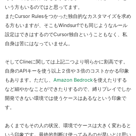
いう方もいるのではと思ってます。
またCursor Rulesをつかった独自的なカスタマイズを求め
る方もいますが、そこもWindsurfでも同じようなルール
設定はできはするのでCursor独自ということもなく、私
自身は苦にはなっていません。
そしてClineに関しては上記二つより明らかに割高です。
自身のAPIキーを使う以上２倍や３倍のコストかかる印象
もあります。ただし、
Amazon Bedrock
を使えたりする
など細やかなことができたりするので、縛りプレイでしか
開発できない環境では使うケースはあるなという印象で
す。
あくまでもその人の状況、環境でケースは大きく変わると
いう印象です。最終的判断は使ってみるのが早いとは思い