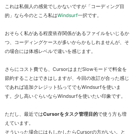
これは私個人の感覚でしかないですが「コーディング目
的」なら今のところ私は
Windsurf
一択です。
おそらく私がある程度依存関係があるファイルをいじるか
つ、コーディングケースが多いからかもしれませんが、そ
の場合には体感レベルで違いを感じます。
さらにコスト費でも、CursorはまだSlowモードで料金を
節約することはできはしますが、今回の改訂が合った感じ
であれば追加クレジット払ってでもWindsurfを使いま
す。少し高いぐらいならWindsurfを使いたい印象です。
ただし、最近では
Cursorをタスク管理目的
で使う方も増
えています。
そういった場合にはもしかしたらCursorの方がいい。と