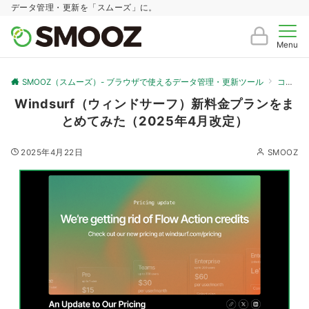
データ管理・更新を「スムーズ」に。
Menu
SMOOZ（スムーズ）- ブラウザで使えるデータ管理・更新ツール
コラム
Windsurf（ウィンドサーフ）新料金プランをま
とめてみた（2025年4月改定）
2025年4月22日
SMOOZ